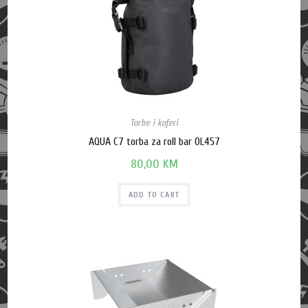
Torbe i koferi
AQUA C7 torba za roll bar OL457
80,00
KM
ADD TO CART