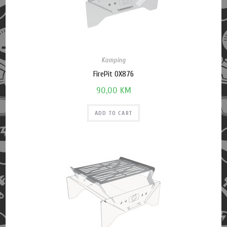
Kamping
FirePit OX876
90,00
KM
ADD TO CART