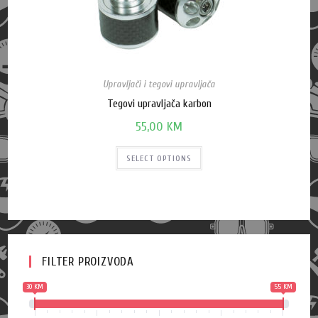
Upravljači i tegovi upravljača
Tegovi upravljača karbon
55,00
KM
SELECT OPTIONS
FILTER PROIZVODA
30 KM
55 KM