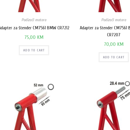
Podizači motora
Podizači motora
Adapter za štender CM7561 BMW CR7212
Adapter za štender CM7561
CR7207
75,00
KM
70,00
KM
ADD TO CART
ADD TO CART