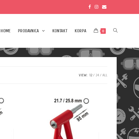
HOME
PRODAVNICA
KONTAKT
KORPA
0
VIEW:
12
24
ALL