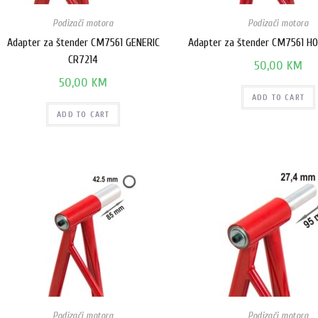
Podizači motora
Podizači motora
Adapter za štender CM7561 GENERIC
Adapter za štender CM7561 H
CR7214
50,00
KM
50,00
KM
ADD TO CART
ADD TO CART
Podizači motora
Podizači motora