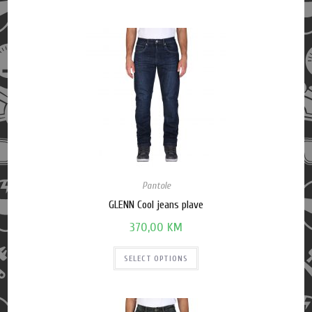
Pantole
GLENN Cool jeans plave
370,00
KM
SELECT OPTIONS