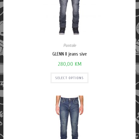
Pantole
GLENN II jeans sive
280,00
KM
SELECT OPTIONS