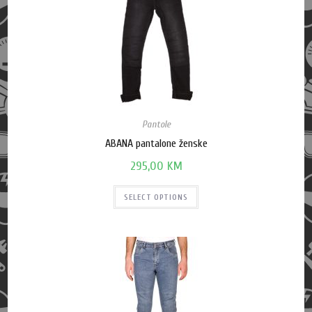
Pantole
ABANA pantalone ženske
295,00
KM
SELECT OPTIONS