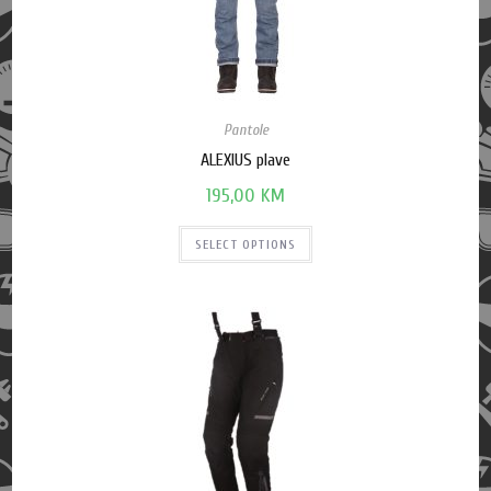
Pantole
ALEXIUS plave
195,00
KM
SELECT OPTIONS