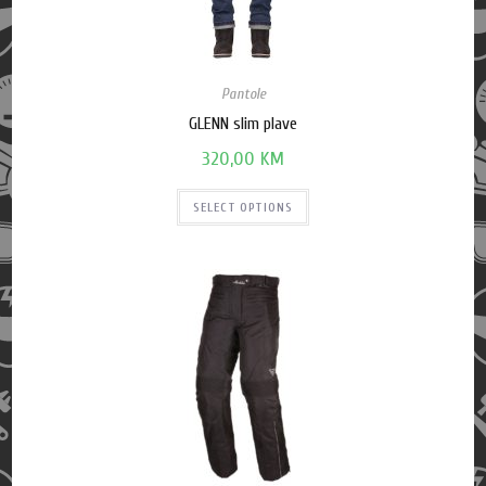
Pantole
GLENN slim plave
320,00
KM
SELECT OPTIONS