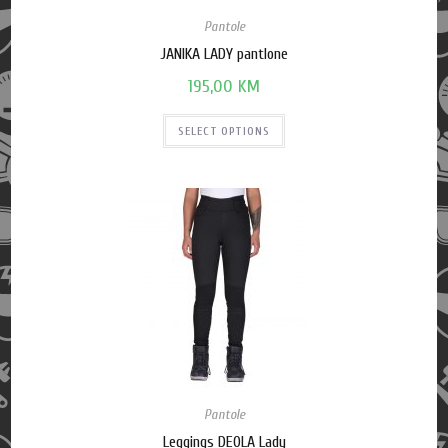
Pantole
JANIKA LADY pantlone
195,00
KM
SELECT OPTIONS
Pantole
Leggings DEOLA Lady