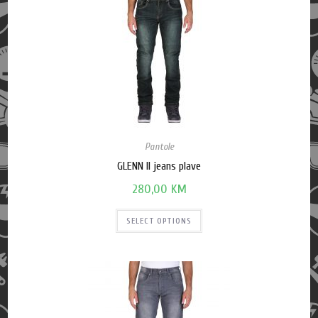
Pantole
GLENN II jeans plave
280,00
KM
SELECT OPTIONS