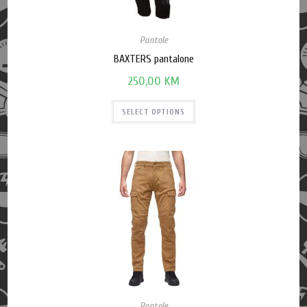
Pantole
BAXTERS pantalone
250,00
KM
SELECT OPTIONS
Pantole