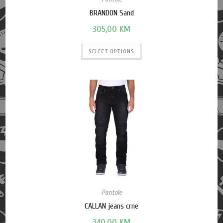
BRANDON Sand
305,00
KM
SELECT OPTIONS
Pantole
CALLAN jeans crne
340,00
KM