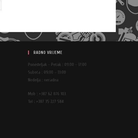
RADNO VRIJEME
Ponedeljak – Petak : 09:00 – 17:00
Subota : 09:00 – 13:00
Nedelja : neradna
Mob : +387 62 076 103
Tel : +387 35 227 584