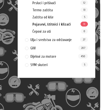
Prsluci i prišivači
12
Termo zaštita
13
Zaštita od kiše
5
Pojasevi, štitnici i klizači
11
Čepovi za uši
0
Ulja i sredstva za održavanje
27
GIVI
207
Dijelovi za motore
450
SYM skuteri
5