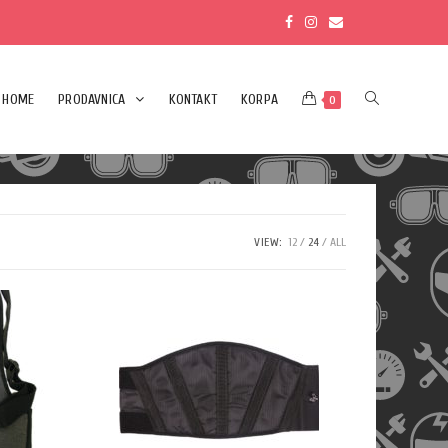
HOME
PRODAVNICA
KONTAKT
KORPA
0
VIEW:
12
24
ALL