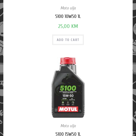
Moto ulja
5100 10W50 1L
25,00
KM
ADD TO CART
Moto ulja
5100 15W50 1L