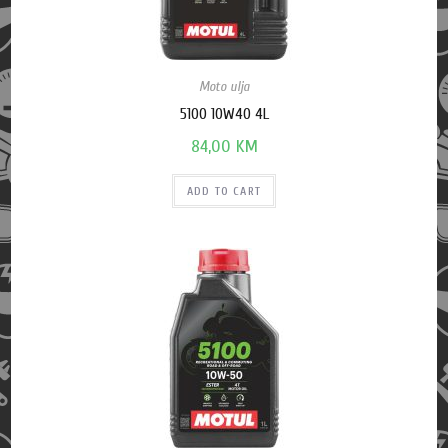
Moto ulja
5100 10W40 4L
84,00
KM
ADD TO CART