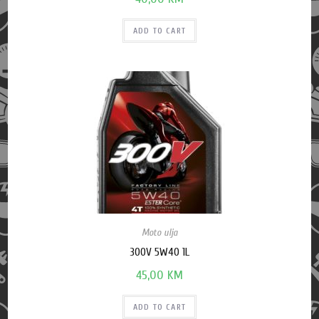
ADD TO CART
Moto ulja
300V 5W40 1L
45,00
KM
ADD TO CART