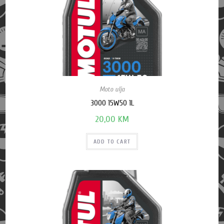
Moto ulja
3000 15W50 1L
20,00
KM
ADD TO CART