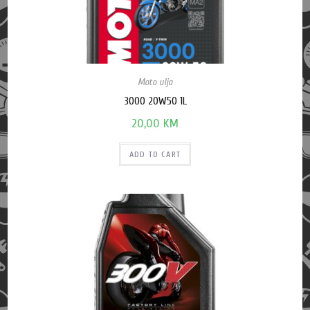
Moto ulja
3000 20W50 1L
20,00
KM
ADD TO CART