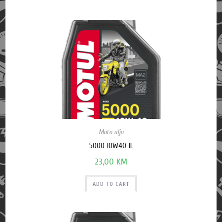
Moto ulja
5000 10W40 1L
23,00
KM
ADD TO CART