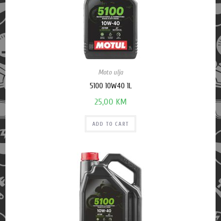
Moto ulja
5100 10W40 1L
25,00
KM
ADD TO CART