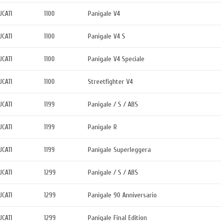
UCATI
1100
Panigale V4
UCATI
1100
Panigale V4 S
UCATI
1100
Panigale V4 Speciale
UCATI
1100
Streetfighter V4
UCATI
1199
Panigale / S / ABS
UCATI
1199
Panigale R
UCATI
1199
Panigale Superleggera
UCATI
1299
Panigale / S / ABS
UCATI
1299
Panigale 90 Anniversario
UCATI
1299
Panigale Final Edition