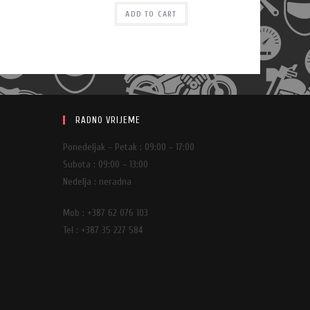
ADD TO CART
RADNO VRIJEME
Ponedeljak – Petak : 09:00 – 17:00
Subota : 09:00 – 13:00
Nedelja : neradna
Mob : +387 62 076 103
Tel : +387 35 227 584