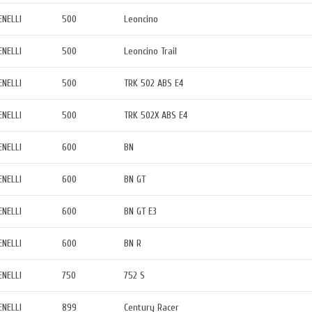
ENELLI
500
Leoncino
ENELLI
500
Leoncino Trail
ENELLI
500
TRK 502 ABS E4
ENELLI
500
TRK 502X ABS E4
ENELLI
600
BN
ENELLI
600
BN GT
ENELLI
600
BN GT E3
ENELLI
600
BN R
ENELLI
750
752 S
ENELLI
899
Century Racer