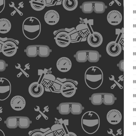
B
B
B
B
B
B
B
B
B