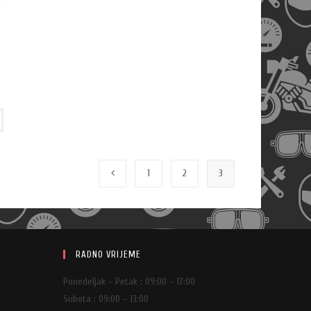
1
2
3
RADNO VRIJEME
Ponedeljak – Petak : 09:00 – 17:00
Subota : 09:00 – 13:00