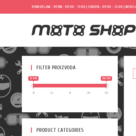
PONEDELJAK - PETAK : 09:00 - 17:00 | SUBOTA : 09:00 - 13:00 | NEDELJ
FILTER PROIZVODA
30 KM
160 KM
30
63
95
128
160
PRODUCT CATEGORIES