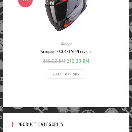
-25%
Kacige
Scorpion EXO 491 SPIN crvena
360,00
KM
270,00
KM
SELECT OPTIONS
PRODUCT CATEGORIES