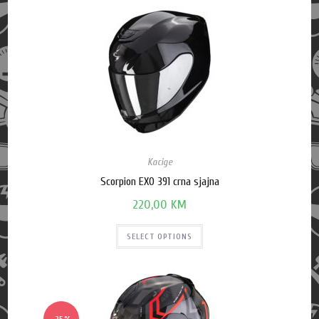
Kacige
Scorpion EXO 391 crna sjajna
220,00
KM
SELECT OPTIONS