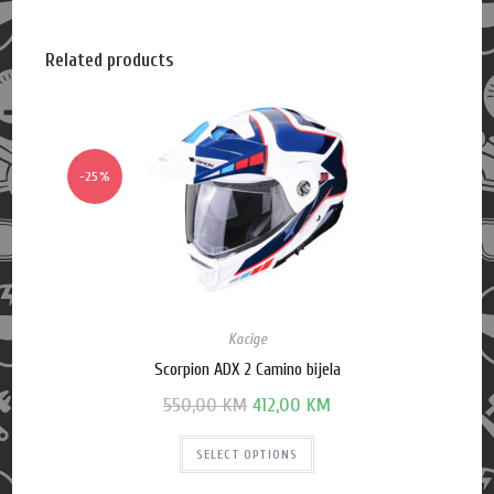
Related products
-25%
Kacige
Scorpion ADX 2 Camino bijela
550,00
KM
412,00
KM
SELECT OPTIONS