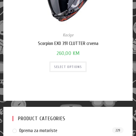
Kacige
Scorpion EXO 391 CLUTTER crvena
260,00
KM
SELECT OPTIONS
PRODUCT CATEGORIES
Oprema za motoriste
229