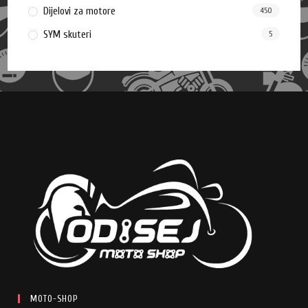
Dijelovi za motore
450
SYM skuteri
5
MOTO-SHOP