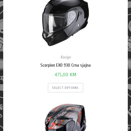
Kacige
Scorpion EXO 930 Crna sjajna
475,00
KM
SELECT OPTIONS