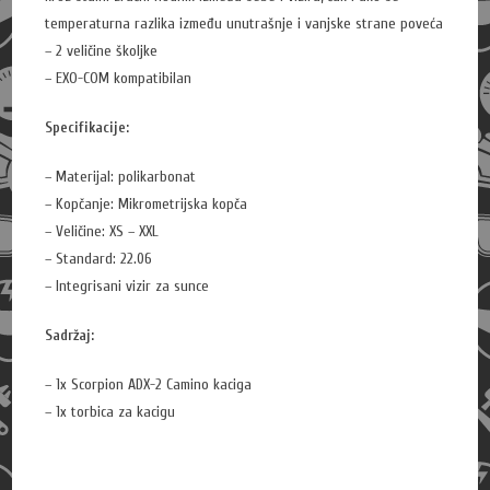
temperaturna razlika između unutrašnje i vanjske strane poveća
– 2 veličine školjke
– EXO-COM kompatibilan
Specifikacije:
– Materijal: polikarbonat
– Kopčanje: Mikrometrijska kopča
– Veličine: XS – XXL
– Standard: 22.06
– Integrisani vizir za sunce
Sadržaj:
– 1x Scorpion ADX-2 Camino kaciga
– 1x torbica za kacigu