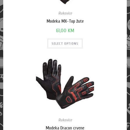
Rukavice
Modeka MX-Top žute
61,00
KM
SELECT OPTIONS
Rukavice
Modeka Dracon crvene