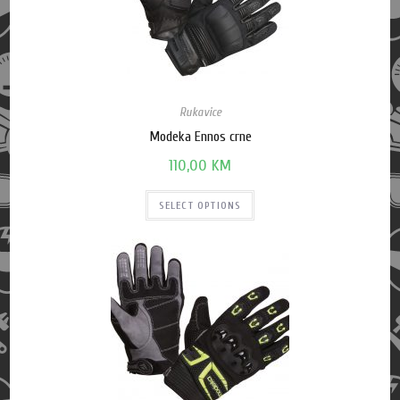
Rukavice
Modeka Ennos crne
110,00
KM
SELECT OPTIONS