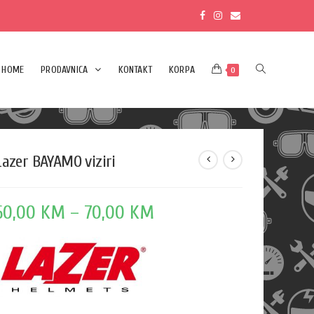
HOME
PRODAVNICA
KONTAKT
KORPA
0
Lazer BAYAMO viziri
60,00
KM
–
70,00
KM