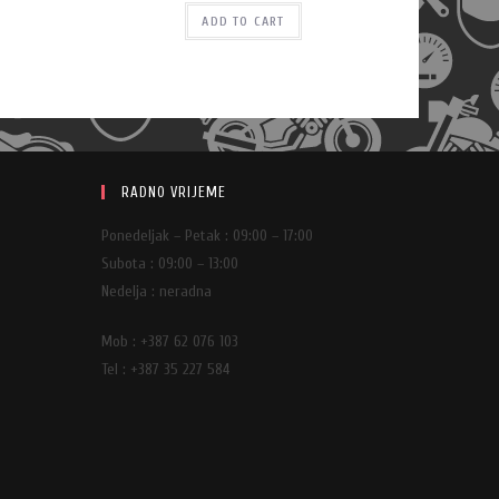
ADD TO CART
RADNO VRIJEME
Ponedeljak – Petak : 09:00 – 17:00
Subota : 09:00 – 13:00
Nedelja : neradna
Mob : +387 62 076 103
Tel : +387 35 227 584