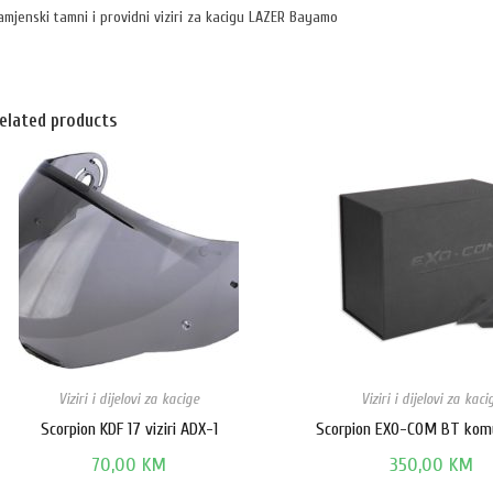
amjenski tamni i providni viziri za kacigu LAZER Bayamo
elated products
Viziri i dijelovi za kacige
Viziri i dijelovi za kaci
Scorpion KDF 17 viziri ADX-1
Scorpion EXO-COM BT kom
70,00
KM
350,00
KM