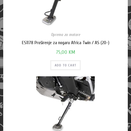
Oprema za motore
ES1178 Proširenje za nogaru Africa Twin / AS (20-)
75,00
KM
ADD TO CART