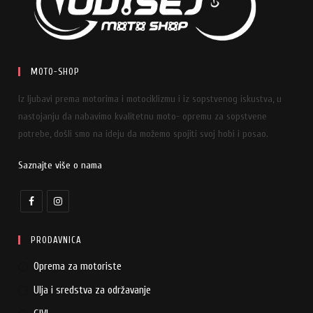
MOTO-SHOP
Iz ljubavi prema motorima i motociklizmu i iz sopstvenog iskustva, u
nastojanju da nabavimo kvalitetnu moto- opremu za sopstvene
potrebe, došli smo na ideju da možemo spojiti svoj hobi i posao.
Saznajte više o nama
PRODAVNICA
Oprema za motoriste
Ulja i sredstva za održavanje