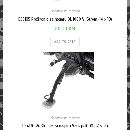
Oprema za motore
ES3105 Proširenje za nogaru DL 1000 V-Strom (14 > 18)
80,00
KM
ADD TO CART
Oprema za motore
ES4120 Proširenje za nogaru Versys 1000 (17 > 18)