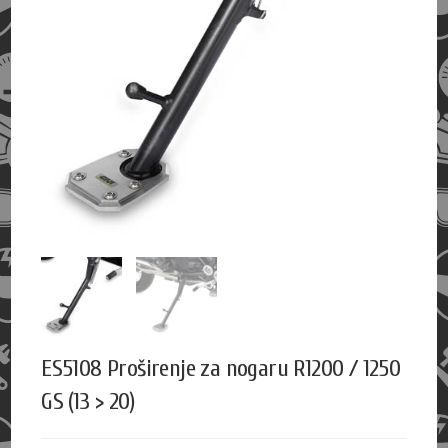
ES5108 Proširenje za nogaru R1200 / 1250
GS (13 > 20)